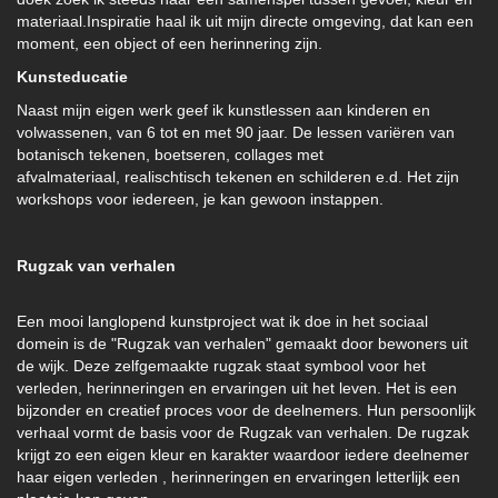
materiaal.Inspiratie haal ik uit mijn directe omgeving, dat kan een
moment, een object of een herinnering zijn.
Kunsteducatie
Naast mijn eigen werk geef ik kunstlessen aan kinderen en
volwassenen, van 6 tot en met 90 jaar. De lessen variëren van
botanisch tekenen, boetseren, collages met
afvalmateriaal, realischtisch tekenen en schilderen e.d. Het zijn
workshops voor iedereen, je kan gewoon instappen.
Rugzak van verhalen
Een mooi langlopend kunstproject wat ik doe in het sociaal
domein is de "Rugzak van verhalen" gemaakt door bewoners uit
de wijk. Deze zelfgemaakte rugzak staat symbool voor het
verleden, herinneringen en ervaringen uit het leven. Het is een
bijzonder en creatief proces voor de deelnemers. Hun persoonlijk
verhaal vormt de basis voor de Rugzak van verhalen. De rugzak
krijgt zo een eigen kleur en karakter waardoor iedere deelnemer
haar eigen verleden , herinneringen en ervaringen letterlijk een