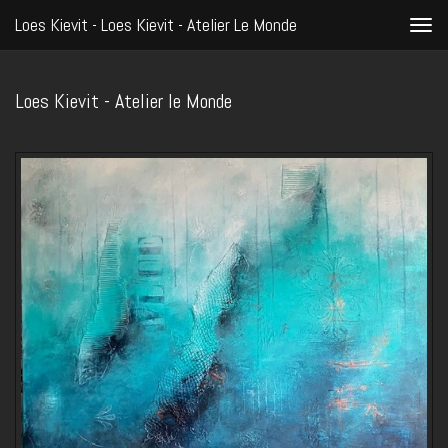
Loes Kievit - Loes Kievit - Atelier Le Monde
Togg
navi
Loes Kievit - Atelier le Monde